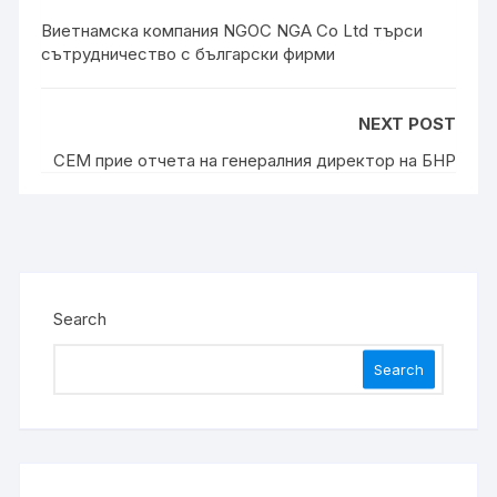
Виетнамска компания NGOC NGA Co Ltd търси
сътрудничество с български фирми
NEXT POST
СЕМ прие отчета на генералния директор на БНР
Search
Search