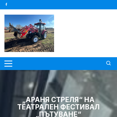
Skip
to
content
„АРАНЯ СТРЕЛЯ“ НА
ТЕАТРАЛЕН ФЕСТИВАЛ
„ПЪТУВАНЕ“