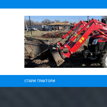
Skip
to
content
СТАРИ ТРАКТОРИ