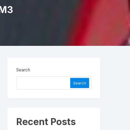
 МЗ
Search
Search
Recent Posts