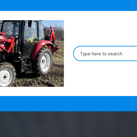
Search
for: