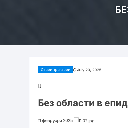
БЕ
Стари трактори
July 23, 2025
[]
Без области в епи
11 февруари 2025