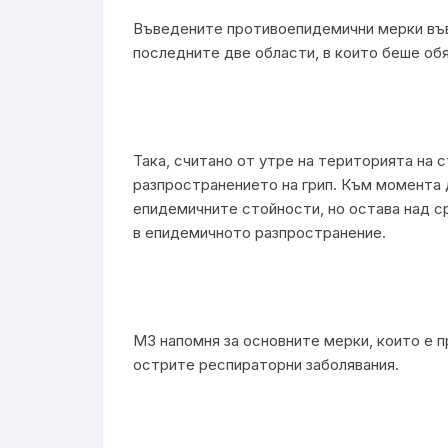
Въведените противоепидемични мерки във 
последните две области, в които беше обя
Така, считано от утре на територията на с
разпространението на грип. Към момента 
епидемичните стойности, но остава над с
в епидемичното разпространение.
МЗ напомня за основните мерки, които е п
острите респираторни заболявания.