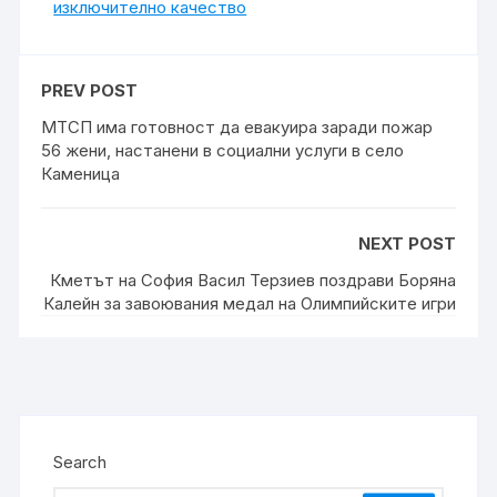
изключително качество
PREV POST
МТСП има готовност да евакуира заради пожар
56 жени, настанени в социални услуги в село
Каменица
NEXT POST
Кметът на София Васил Терзиев поздрави Боряна
Калейн за завоювания медал на Олимпийските игри
Search