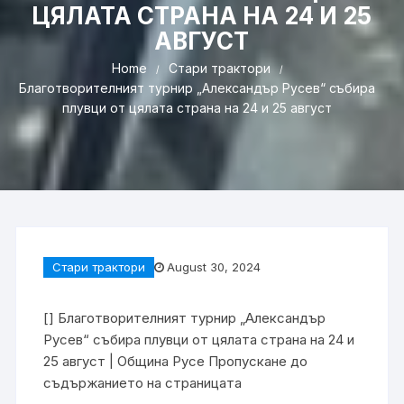
ЦЯЛАТА СТРАНА НА 24 И 25
АВГУСТ
Home
Стари трактори
Благотворителният турнир „Александър Русев“ събира
плувци от цялата страна на 24 и 25 август
Стари трактори
August 30, 2024
[]
Благотворителният турнир „Александър
Русев“ събира плувци от цялата страна на 24 и
25 август | Община Русе
Пропускане до
съдържанието на страницата