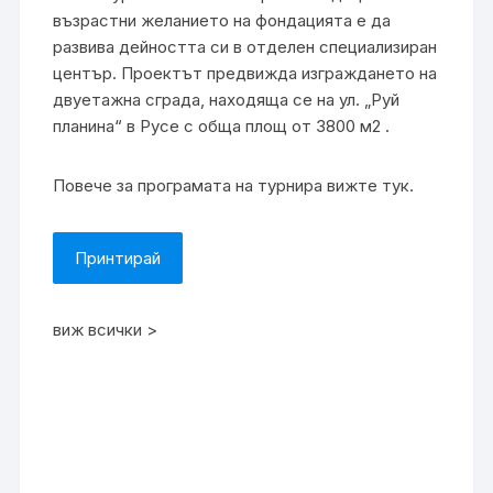
възрастни желанието на фондацията е да
развива дейността си в отделен специализиран
център. Проектът предвижда изграждането на
двуетажна сграда, находяща се на ул. „Руй
планина“ в Русе с обща площ от 3800 м2 .
Повече за програмата на турнира вижте тук.
Принтирай
виж всички >