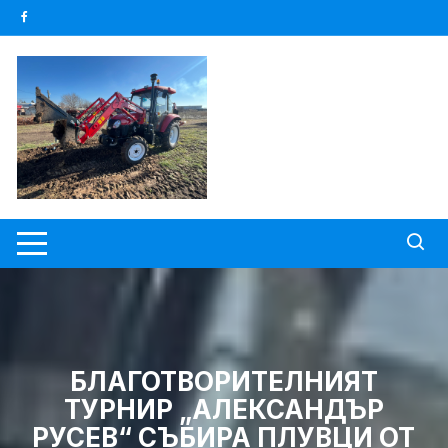
Skip
to
content
БЛАГОТВОРИТЕЛНИЯТ
ТУРНИР „АЛЕКСАНДЪР
РУСЕВ“ СЪБИРА ПЛУВЦИ ОТ