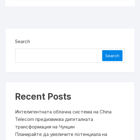
Search
Search
Recent Posts
Интелигентната облачна система на China
Telecom предизвиква дигиталната
трансформация на Чунцин
Планирайте да увеличите потенциала на