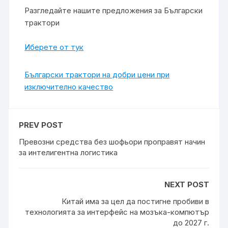
Разгледайте нашите предложения за Български
трактори
Иберете от тук
Български трактори на добри цени при
изключително качество
PREV POST
Превозни средства без шофьори проправят начин
за интелигентна логистика
NEXT POST
Китай има за цел да постигне пробиви в
технологията за интерфейс на мозъка-компютър
до 2027 г.