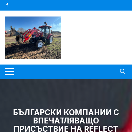
Skip
to
content
БЪЛГАРСКИ КОМПАНИИ С
ВПЕЧАТЛЯВАЩО
ПРИСЪСТВИЕ НА REFLECT