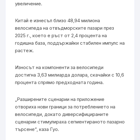
увеличение.
Китай е изнесъл близо 48,94 милиона
велосипеда на отвъдморските пазари през
2025 г., което е ръст от 2,4 процента на
годишна база, поддържайки стабилен импулс на
растеж.
Износът на компоненти за велосипеди
достигна 3,63 милиарда долара, скачайки с 10,6
процента спрямо предходната година.
„Разширените сценарии на приложение
отвориха нови граници за потреблението на
велосипеди, докато диверсифицираните
сценарии стимулираха сегментираното пазарно
търсене“, каза Гуо.