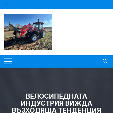
Skip
to
content
ВЕЛОСИПЕДНАТА
ИНДУСТРИЯ ВИЖДА
ВЪЗХОДЯЩА ТЕНДЕНЦИЯ