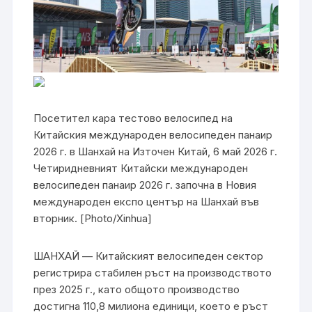
Посетител кара тестово велосипед на
Китайския международен велосипеден панаир
2026 г. в Шанхай на Източен Китай, 6 май 2026 г.
Четиридневният Китайски международен
велосипеден панаир 2026 г. започна в Новия
международен експо център на Шанхай във
вторник. [Photo/Xinhua]
ШАНХАЙ — Китайският велосипеден сектор
регистрира стабилен ръст на производството
през 2025 г., като общото производство
достигна 110,8 милиона единици, което е ръст