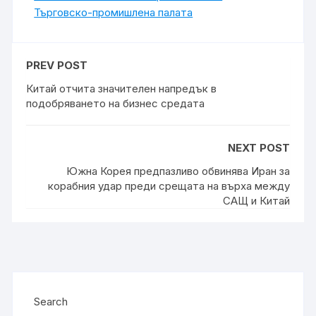
Търговско-промишлена палaта
PREV POST
Китай отчита значителен напредък в
подобряването на бизнес средата
NEXT POST
Южна Корея предпазливо обвинява Иран за
корабния удар преди срещата на върха между
САЩ и Китай
Search