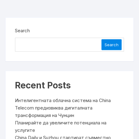
Search
Search
Recent Posts
Интелигентната облачна система на China
Telecom предизвиква дигиталната
трансформация на Чунцин
Планирайте да увеличите потенциала на
услугите
China Daily и Suzhou стартират съвместно