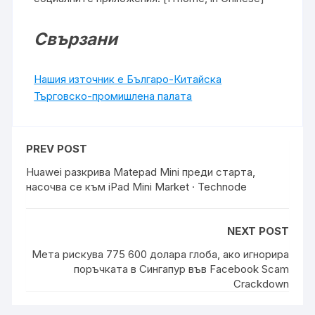
Свързани
Нашия източник е Българо-Китайска
Търговско-промишлена палaта
PREV POST
Huawei разкрива Matepad Mini преди старта,
насочва се към iPad Mini Market · Technode
NEXT POST
Мета рискува 775 600 долара глоба, ако игнорира
поръчката в Сингапур във Facebook Scam
Crackdown