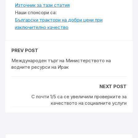
Източник за тази статия
Наши спонсори са:
Български трактори на добри цени при
изключително качество
PREV POST
Международен търг на Министерството на
водните ресурси на Ирак
NEXT POST
С почти 1/5 са се увеличили проверките за
качеството на социалните услуги