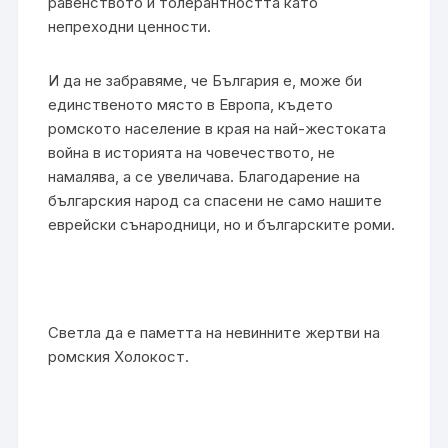
равенството и толерантността като
непреходни ценности.
И да не забравяме, че България е, може би
единственото място в Европа, където
ромското население в края на най-жестоката
война в историята на човечеството, не
намалява, а се увеличава. Благодарение на
българския народ са спасени не само нашите
еврейски сънародници, но и българските роми.
Светла да е паметта на невинните жертви на
ромския Холокост.