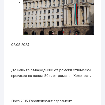
02.08.2024
До нашите сънародници от ромски етнически
произход по повод 80 г. от ромския Холокост.
През 2015 Европейският парламент