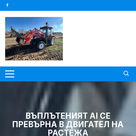
Skip
to
content
ВЪПЛЪТЕНИЯТ AI СЕ
ПРЕВЪРНА В ДВИГАТЕЛ НА
РАСТЕЖА