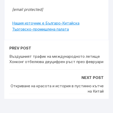
[email protected]
Нашия източник е Българо-Китайска
Търговско-промишлена палaта
PREV POST
Въздушният трафик на международното летище
Хонконг отбелязва двуцифрен ръст през февруари
NEXT POST
Откриване на красота и история в пустинно кътче
на Китай