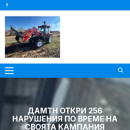
Skip
to
content
ДАМТН ОТКРИ 256
НАРУШЕНИЯ ПО ВРЕМЕ НА
СВОЯТА КАМПАНИЯ