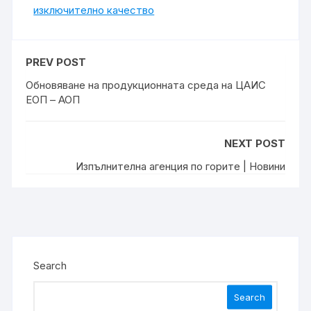
изключително качество
PREV POST
Обновяване на продукционната среда на ЦАИС
ЕОП – АОП
NEXT POST
Изпълнителна агенция по горите | Новини
Search
Search