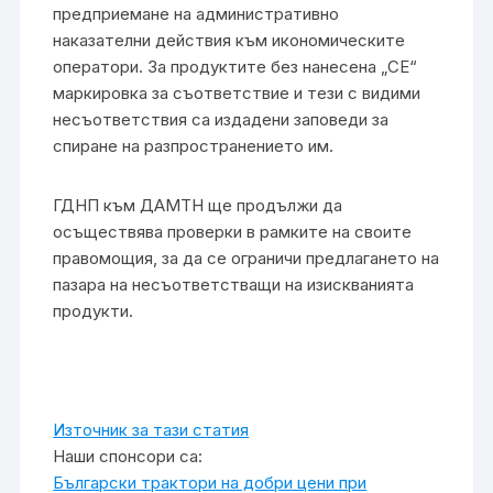
предприемане на административно
наказателни действия към икономическите
оператори. За продуктите без нанесена „СЕ“
маркировка за съответствие и тези с видими
несъответствия са издадени заповеди за
спиране на разпространението им.
ГДНП към ДАМТН ще продължи да
осъществява проверки в рамките на своите
правомощия, за да се ограничи предлагането на
пазара на несъответстващи на изискванията
продукти.
Източник за тази статия
Наши спонсори са:
Български трактори на добри цени при