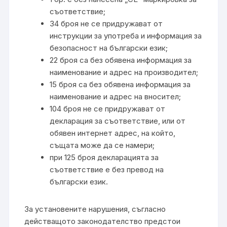
съответствие;
34 броя не се придружават от
инструкции за употреба и информация за
безопасност на български език;
22 броя са без обявена информация за
наименование и адрес на производител;
15 броя са без обявена информация за
наименование и адрес на вносител;
104 броя не се придружават от
декларация за съответствие, или от
обявен интернет адрес, на който,
същата може да се намери;
при 125 броя декларацията за
съответствие е без превод на
български език.
За установените нарушения, съгласно
действащото законодателство предстои