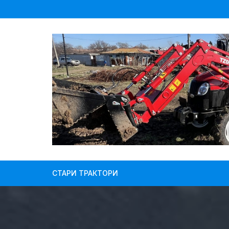
Skip
to
content
СТАРИ ТРАКТОРИ