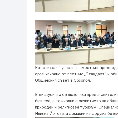
В
Кръстителя“ участва заместник-председа
организирано от вестник „Стандарт” и общ
Общинския съвет в Созопол.
В дискусията се включиха представители 
бизнеса, ангажирани с развитието на общи
природен и религиозен туризъм. Специалн
Илияна Йотова, а домакин на форума бе к