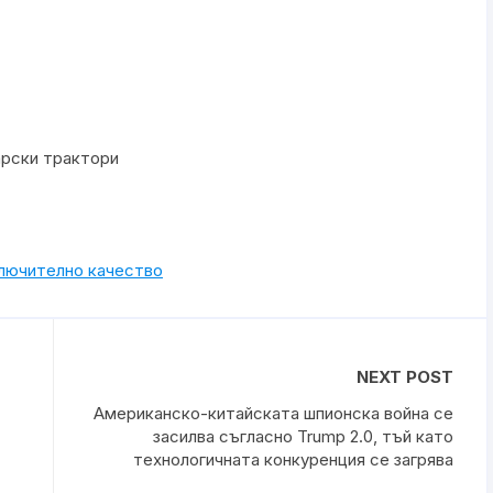
арски трактори
ключително качество
NEXT POST
Американско-китайската шпионска война се
засилва съгласно Trump 2.0, тъй като
технологичната конкуренция се загрява