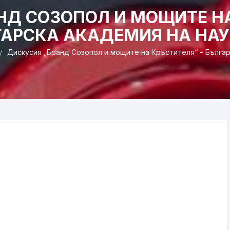
НД СОЗОПОЛ И МОЩИТЕ НА
АРСКА АКАДЕМИЯ НА НА
Дискусия „Бранд Созопол и мощите на Кръстителя“ – Българ