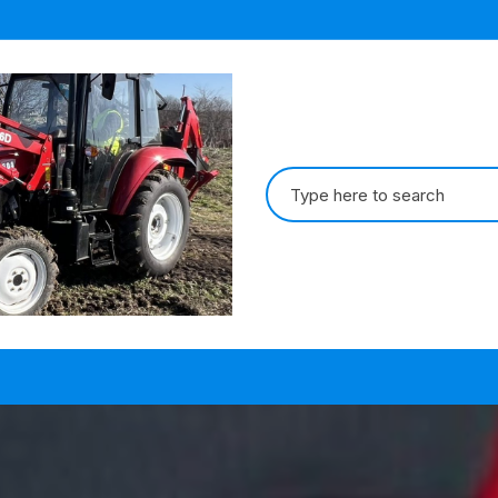
Search
for: