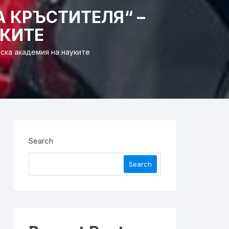
 КРЪСТИТЕЛЯ“ –
УКИТЕ
ска академия на науките
Search
Search