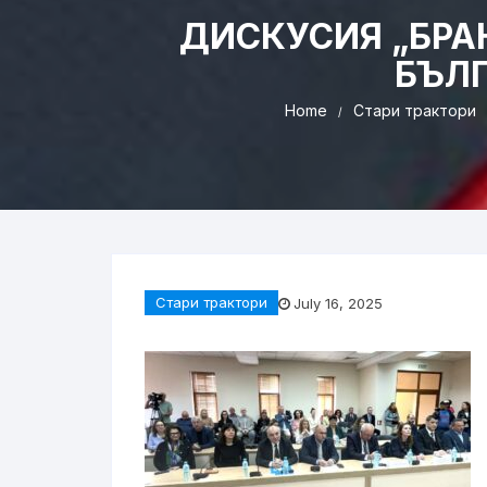
ДИСКУСИЯ „БРА
БЪЛГ
Home
Стари трактори
Стари трактори
July 16, 2025