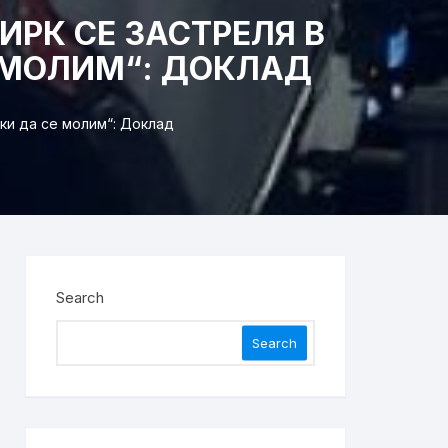
РК СЕ ЗАСТРЕЛЯ В
Е МОЛИМ“: ДОКЛАД
ки да се молим“: Доклад
Search
Search