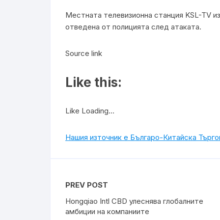
Местната телевизионна станция KSL-TV из
отведена от полицията след атаката.
Source link
Like this:
Like Loading…
Нашия източник е Българо-Китайска Търг
PREV POST
Hongqiao Intl CBD улеснява глобалните
амбиции на компаниите