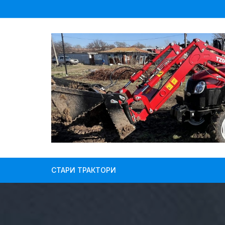
Skip
to
content
СТАРИ ТРАКТОРИ