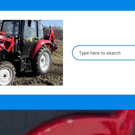
Search
for: