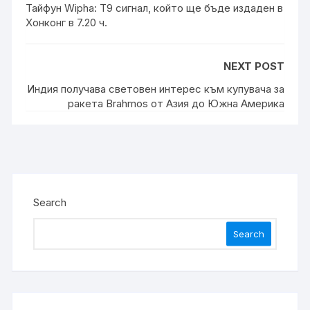
Тайфун Wipha: T9 сигнал, който ще бъде издаден в
Хонконг в 7.20 ч.
NEXT POST
Индия получава световен интерес към купувача за
ракета Brahmos от Азия до Южна Америка
Search
Search