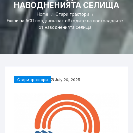
НАВОДНЕНИЯТА СЕЛИЩА
Home
Стари трактори
Екипи на АСП продължават обходите на пострадалите
от наводненията селища
Стари трактори
July 20, 2025