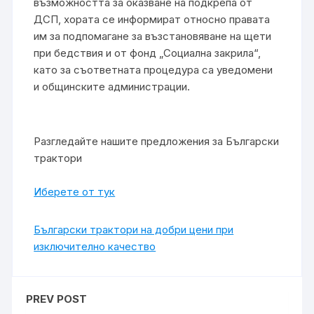
възможността за оказване на подкрепа от
ДСП, хората се информират относно правата
им за подпомагане за възстановяване на щети
при бедствия и от фонд „Социална закрила“,
като за съответната процедура са уведомени
и общинските администрации.
Разгледайте нашите предложения за Български
трактори
Иберете от тук
Български трактори на добри цени при
изключително качество
PREV POST