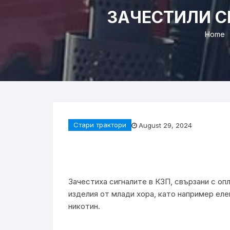
ЗАЧЕСТИЛИ С
Home
Стари трактори
August 29, 2024
Зачестиха сигналите в КЗП, свързани с оп
изделия от млади хора, като например еле
никотин.