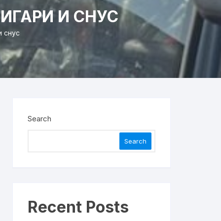
ИГАРИ И СНУС
и снус
Search
Search
Recent Posts