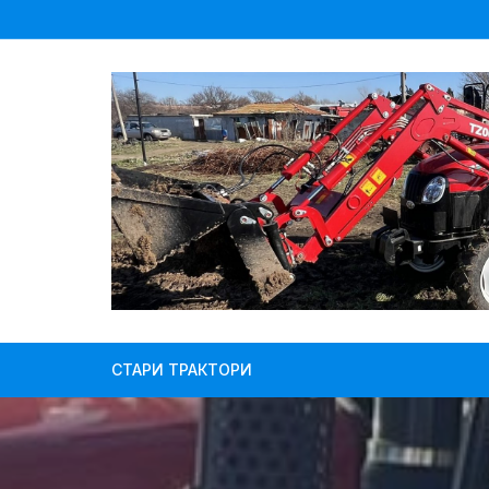
Skip
to
content
СТАРИ ТРАКТОРИ