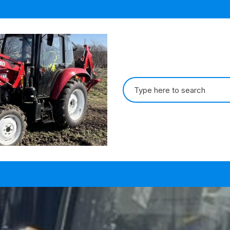
Search
for: