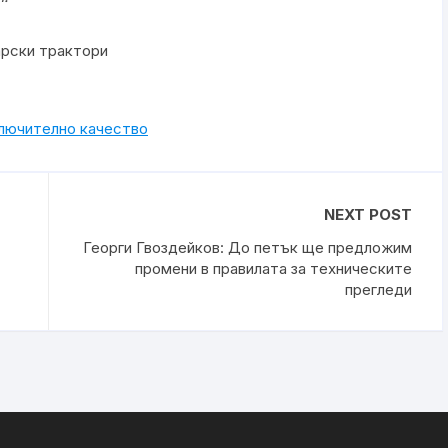
арски трактори
ключително качество
NEXT POST
Георги Гвоздейков: До петък ще предложим
промени в правилата за техническите
прегледи