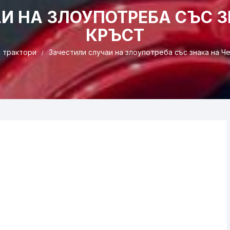
И НА ЗЛОУПОТРЕБА СЪС З
КРЪСТ
 трактори
Зачестили случаи на злоупотреба със знака на Ч