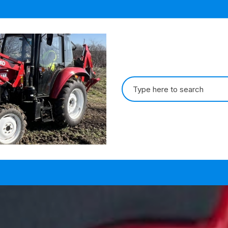
Search
for: