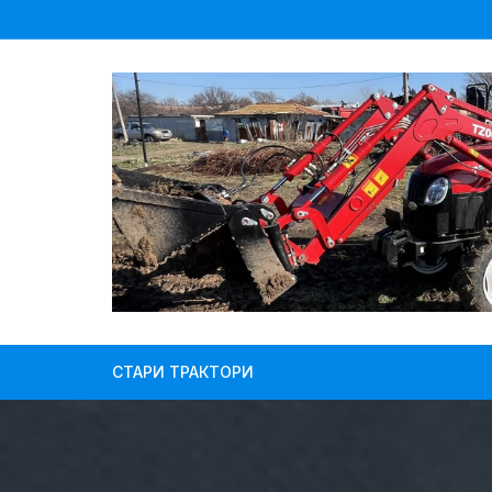
Skip
to
content
СТАРИ ТРАКТОРИ