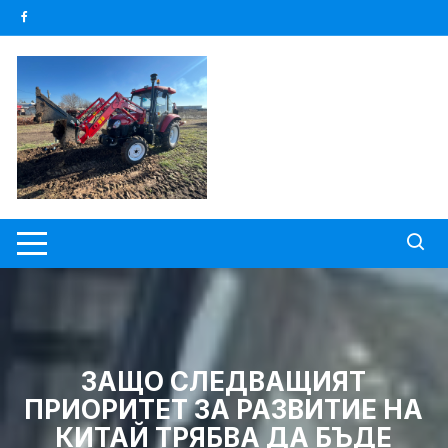
Skip
to
content
ЗАЩО СЛЕДВАЩИЯТ
ПРИОРИТЕТ ЗА РАЗВИТИЕ НА
КИТАЙ ТРЯБВА ДА БЪДЕ