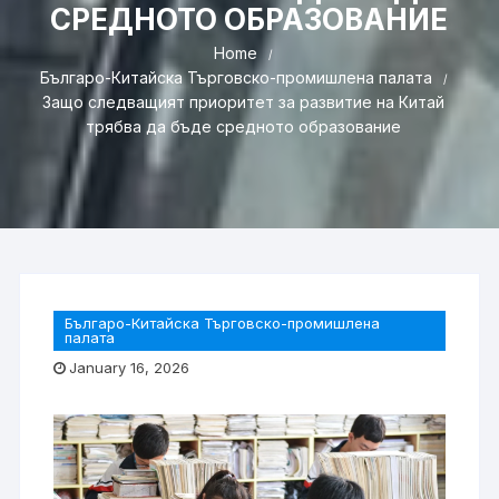
СРЕДНОТО ОБРАЗОВАНИЕ
Home
Българо-Китайска Търговско-промишлена палaта
Защо следващият приоритет за развитие на Китай
трябва да бъде средното образование
Българо-Китайска Търговско-промишлена
палaта
January 16, 2026