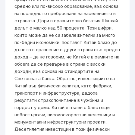
средно или по-високо образование
,
въз основа
на последното преброяване на населението в
страната. Дори в сравнително богатия Шанхай
делът е малко над 50 процента. Тези цифри,
които може да не са забележителни за много
по-бедни икономики, поставят Китай близо до
дъното в сравнение с други страни със среден
доход – да не говорим, че Китай е в рамките на
обсега да се превърне в страна с високи
доходи, въз основа на стандартите на
Световната банка. Обратно, инвестициите на
Китай във физически капитал, като фабрики,
транспорт и инфраструктура, дадоха
резултати страхопочитание в чужбина и
гордост у дома. Китай е пълен с блестящи
небостъргачи, високоскоростни железници и
монументални инфраструктурни проекти.
Десетилетия инвестиции в този физически