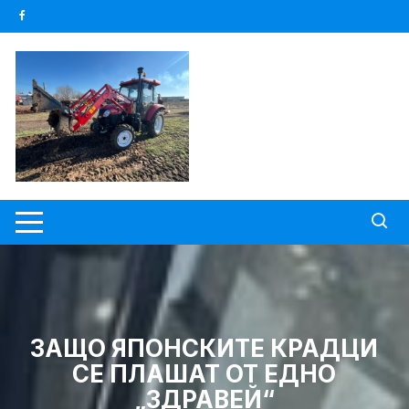
Skip
to
content
ЗАЩО ЯПОНСКИТЕ КРАДЦИ
СЕ ПЛАШАТ ОТ ЕДНО
„ЗДРАВЕЙ“