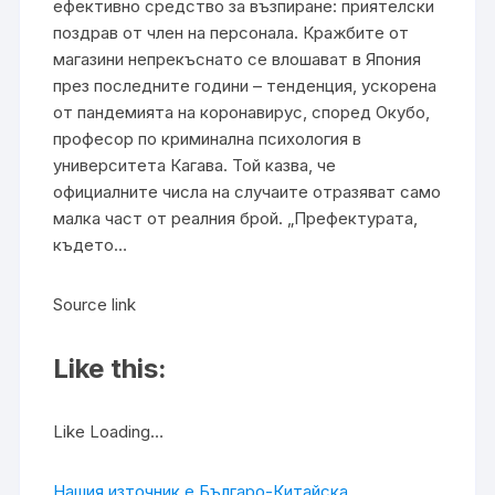
ефективно средство за възпиране: приятелски
поздрав от член на персонала. Кражбите от
магазини непрекъснато се влошават в Япония
през последните години – тенденция, ускорена
от пандемията на коронавирус, според Окубо,
професор по криминална психология в
университета Кагава. Той казва, че
официалните числа на случаите отразяват само
малка част от реалния брой. „Префектурата,
където…
Source link
Like this:
Like Loading…
Нашия източник е Българо-Китайска