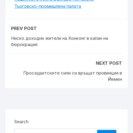
Търговско-промишлена палaта
PREV POST
Ниско доходни жители на Хонконг в капан на
бюрокрация
NEXT POST
Просаудитските сили си връщат провинция в
Йемен
Search