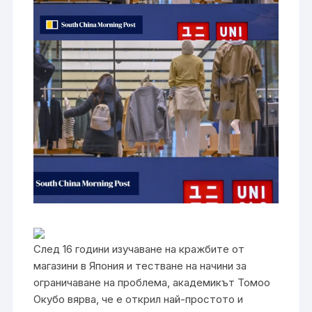
След 16 години изучаване на кражбите от
магазини в Япония и тестване на начини за
ограничаване на проблема, академикът Томоо
Окубо вярва, че е открил най-простото и