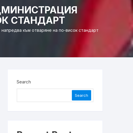
АДМИНИСТРАЦИЯ
ОК СТАНДАРТ
 напредва към отваряне на по-висок стандарт
Search
Search