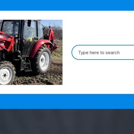
Search
for: