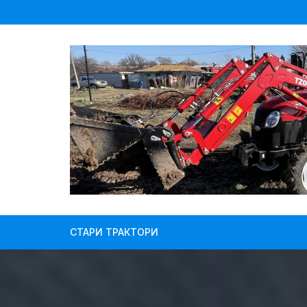
Skip
to
content
СТАРИ ТРАКТОРИ