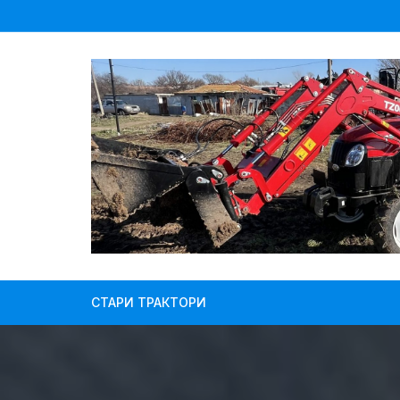
Skip
to
content
СТАРИ ТРАКТОРИ