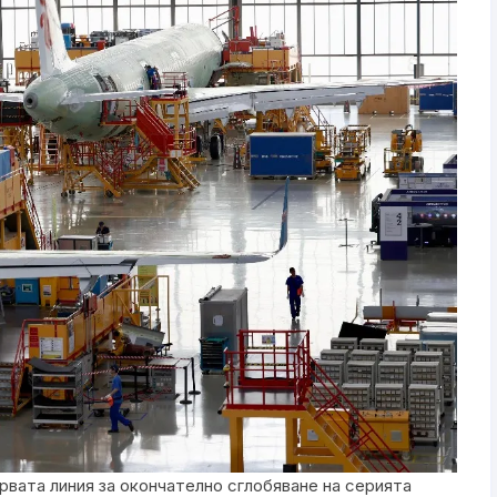
вата линия за окончателно сглобяване на серията