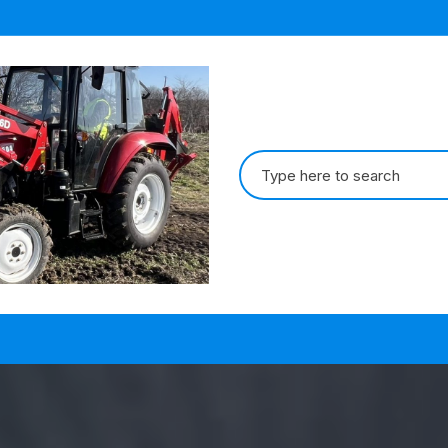
Search
for: