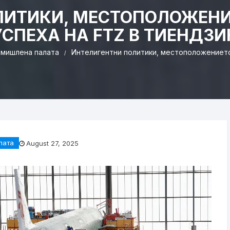
ЛИТИКИ, МЕСТОПОЛОЖЕНИ
УСПЕХА НА FTZ В ТИЕНДЗИ
омишлена палaта
Интелигентни политики, местоположението
лaта
August 27, 2025