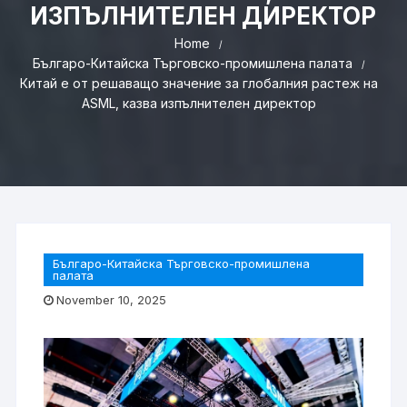
ИЗПЪЛНИТЕЛЕН ДИРЕКТОР
Home
Българо-Китайска Търговско-промишлена палaта
Китай е от решаващо значение за глобалния растеж на
ASML, казва изпълнителен директор
Българо-Китайска Търговско-промишлена
палaта
November 10, 2025