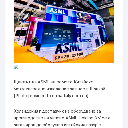
Щандът на ASML на осмото Китайско
международно изложение за внос в Шанхай.
[Photo provided to chinadaily.com.cn]
Холандският доставчик на оборудване за
производство на чипове ASML Holding NV се е
ангажирал да обслужва китайския пазар в