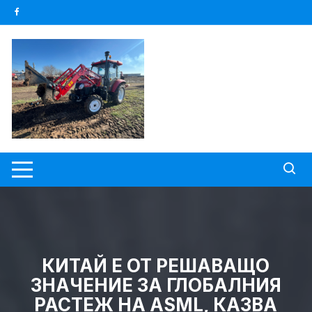
Skip
to
content
КИТАЙ Е ОТ РЕШАВАЩО
ЗНАЧЕНИЕ ЗА ГЛОБАЛНИЯ
РАСТЕЖ НА ASML, КАЗВА