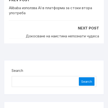
Alibaba използва AI в платформа за стоки втора
употреба
NEXT POST
Докосване на наистина непознати чудеса
Search
Search