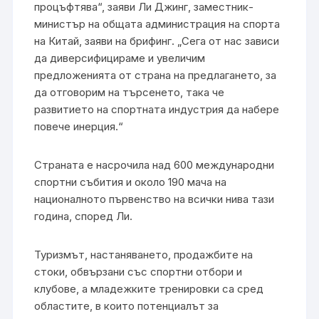
процъфтява“, заяви Ли Джинг, заместник-
министър на общата администрация на спорта
на Китай, заяви на брифинг. „Сега от нас зависи
да диверсифицираме и увеличим
предложенията от страна на предлагането, за
да отговорим на търсенето, така че
развитието на спортната индустрия да набере
повече инерция.“
Страната е насрочила над 600 международни
спортни събития и около 190 мача на
националното първенство на всички нива тази
година, според Ли.
Туризмът, настаняването, продажбите на
стоки, обвързани със спортни отбори и
клубове, а младежките тренировки са сред
областите, в които потенциалът за