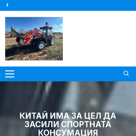
Skip
to
content
КИТАЙ ИМА ЗА ЦЕЛ ДА
ЗАСИЛИ СПОРТНАТА
КОНСУМАЦИЯ