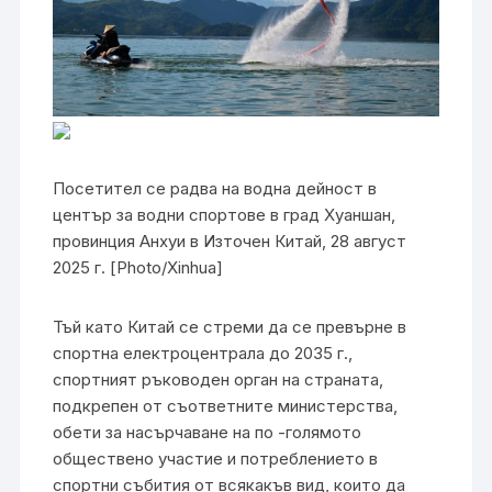
Посетител се радва на водна дейност в
център за водни спортове в град Хуаншан,
провинция Анхуи в Източен Китай, 28 август
2025 г. [Photo/Xinhua]
Тъй като Китай се стреми да се превърне в
спортна електроцентрала до 2035 г.,
спортният ръководен орган на страната,
подкрепен от съответните министерства,
обети за насърчаване на по -голямото
обществено участие и потреблението в
спортни събития от всякакъв вид, които да