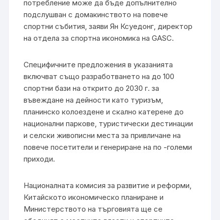
потребление може да бъде допълнително
подслушван с домакинството на повече
спортни събития, заяви Ян Ксуедонг, директор
на отдела за спортна икономика на GASC.
Специфичните предложения в указанията
включват също разработването на до 100
спортни бази на открито до 2030 г. за
въвеждане на дейности като туризъм,
планинско колоездене и скално катерене до
национални паркове, туристически дестинации
и селски живописни места за привличане на
повече посетители и генериране на по -големи
приходи.
Националната комисия за развитие и реформи,
Китайското икономическо планиране и
Министерството на търговията ще се