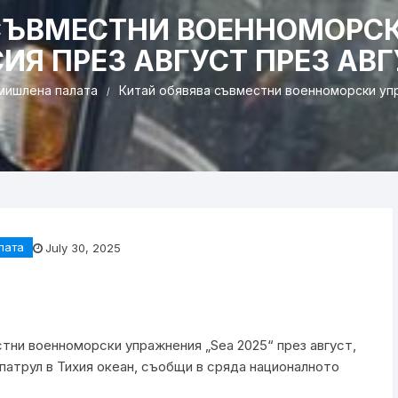
СЪВМЕСТНИ ВОЕННОМОРС
ИЯ ПРЕЗ АВГУСТ ПРЕЗ АВ
мишлена палaта
Китай обявява съвместни военноморски упр
лaта
July 30, 2025
тни военноморски упражнения „Sea 2025“ през август,
атрул в Тихия океан, съобщи в сряда националното