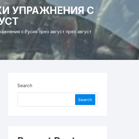
КИ УПРАЖНЕНИЯ С
ГУСТ
ажнения с Русия през август през август
Search
Search