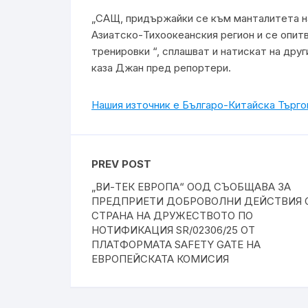
„САЩ, придържайки се към манталитета на
Азиатско-Тихоокеанския регион и се опит
тренировки “, сплашват и натискат на друг
каза Джан пред репортери.
Нашия източник е Българо-Китайска Търг
PREV POST
„ВИ-ТЕК ЕВРОПА“ ООД СЪОБЩАВА ЗА
ПРЕДПРИЕТИ ДОБРОВОЛНИ ДЕЙСТВИЯ 
СТРАНА НА ДРУЖЕСТВОТО ПО
НОТИФИКАЦИЯ SR/02306/25 ОТ
ПЛАТФОРМАТА SAFETY GATE НА
ЕВРОПЕЙСКАТА КОМИСИЯ