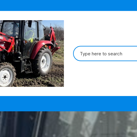
Search
for: