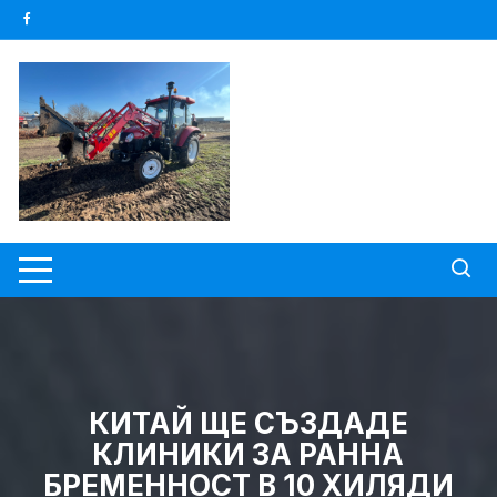
Skip
to
content
КИТАЙ ЩЕ СЪЗДАДЕ
КЛИНИКИ ЗА РАННА
БРЕМЕННОСТ В 10 ХИЛЯДИ