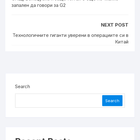
запален да говори за G2
NEXT POST
Технологичните гиганти уверени в операциите си в
Китай
Search
Search