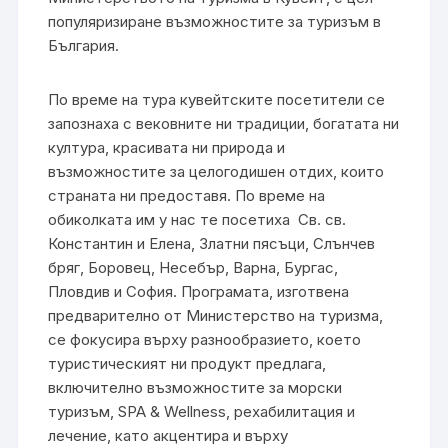
популяризиране възможностите за туризъм в
България.
По време на тура кувейтските посетители се
запознаха с вековните ни традиции, богатата ни
култура, красивата ни природа и
възможностите за целогодишен отдих, които
страната ни предоставя. По време на
обиколката им у нас те посетиха Св. св.
Константин и Елена, Златни пясъци, Слънчев
бряг, Боровец, Несебър, Варна, Бургас,
Пловдив и София. Програмата, изготвена
предварително от Министерство на туризма,
се фокусира върху разнообразието, което
туристическият ни продукт предлага,
включително възможностите за морски
туризъм, SPA & Wellness, рехабилитация и
лечение, като акцентира и върху