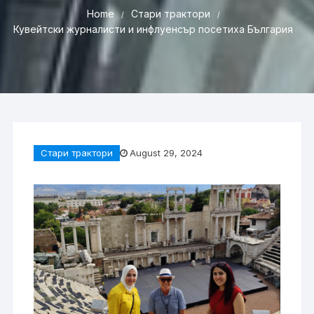
Home
Стари трактори
Кувейтски журналисти и инфлуенсър посетиха България
Стари трактори
August 29, 2024