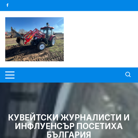
Skip
to
content
КУВЕЙТСКИ ЖУРНАЛИСТИ И
ИНФЛУЕНСЪР ПОСЕТИХА
БЪЛГАРИЯ