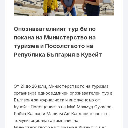
Опознавателният тур бе по
покана на Министерство на
туризма и Посолството на
Република България в Кувейт
От 21 до 26 юли, Министерството на туризма
организира едноседмичен опознавателен тур в
България за журналисти и инфлуенсър от
Кувейт. Посещението на Май Махмуд Суккари,
Рабиа Каллас и Мариам Ал-Кандари е част от
комуникационната кампания на
Министерството на туризма в Кувейт, с цел