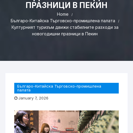
ПРАЗНИЦИ В ПЕКИН
Home
Българо-Китайска Търговско-промишлена палaта
Културният туризъм движи стабилните разходи за
новогодишни празници в Пекин
Българо-Китайска Търговско-промишлена
палaта
January 7, 2026