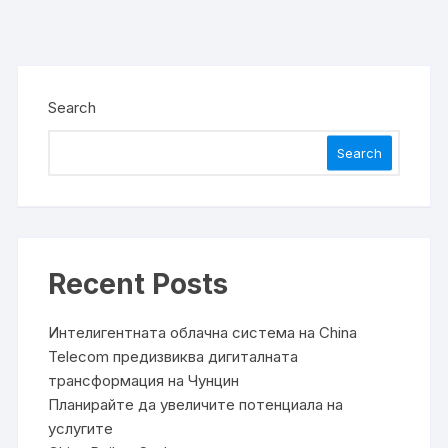
Search
Search
Recent Posts
Интелигентната облачна система на China
Telecom предизвиква дигиталната
трансформация на Чунцин
Планирайте да увеличите потенциала на
услугите