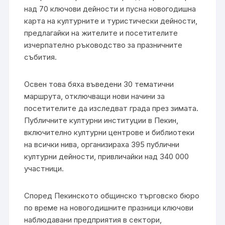
над 70 ключови дейности и пусна новогодишна
карта на културните и туристически дейности,
предлагайки на жителите и посетителите
изчерпателно ръководство за празничните
събития.
Освен това бяха въведени 30 тематични
маршрута, отключващи нови начини за
посетителите да изследват града през зимата.
Публичните културни институции в Пекин,
включително културни центрове и библиотеки
на всички нива, организираха 395 публични
културни дейности, привличайки над 340 000
участници.
Според Пекинското общинско търговско бюро
по време на новогодишните празници ключови
наблюдавани предприятия в сектори,