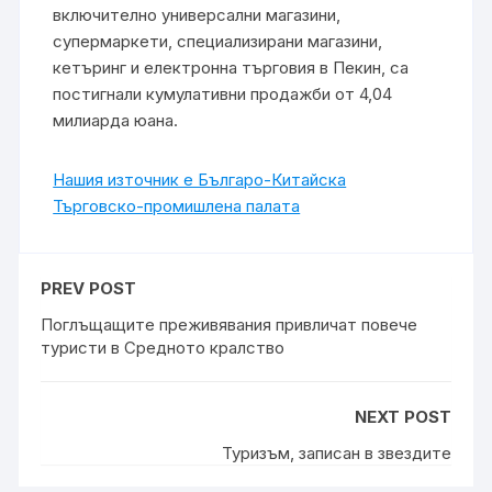
включително универсални магазини,
супермаркети, специализирани магазини,
кетъринг и електронна търговия в Пекин, са
постигнали кумулативни продажби от 4,04
милиарда юана.
Нашия източник е Българо-Китайска
Търговско-промишлена палaта
PREV POST
Поглъщащите преживявания привличат повече
туристи в Средното кралство
NEXT POST
Туризъм, записан в звездите