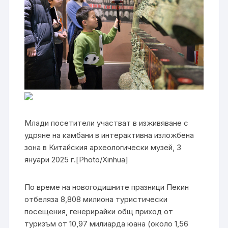
Млади посетители участват в изживяване с
удряне на камбани в интерактивна изложбена
зона в Китайския археологически музей, 3
януари 2025 г.[Photo/Xinhua]
По време на новогодишните празници Пекин
отбеляза 8,808 милиона туристически
посещения, генерирайки общ приход от
туризъм от 10,97 милиарда юана (около 1,56