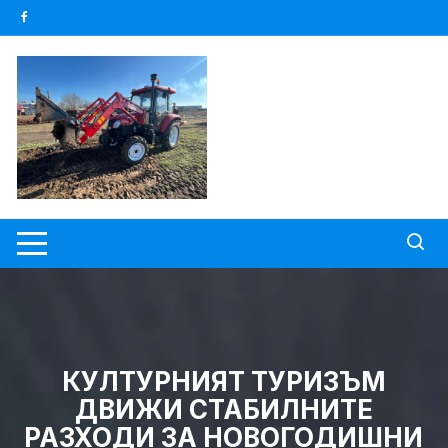
Skip
to
content
КУЛТУРНИЯТ ТУРИЗЪМ
ДВИЖИ СТАБИЛНИТЕ
РАЗХОДИ ЗА НОВОГОДИШНИ