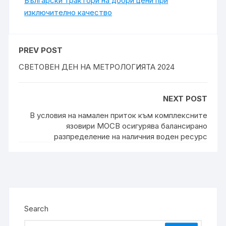
Български трактори на добри цени при
изключително качество
PREV POST
СВЕТОВЕН ДЕН НА МЕТРОЛОГИЯТА 2024
NEXT POST
В условия на намален приток към комплексните
язовири МОСВ осигурява балансирано
разпределение на наличния воден ресурс
Search