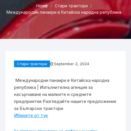
Home
Стари трактори
Международни панаири в Китайска народна република
Стари трактори
September 2, 2024
Международни панаири в Китайска народна
република | Изпълнителна агенция за
насърчаване на малките и средните
предприятия
Разгледайте нашите предложения
за Български трактори
Иберете от тук