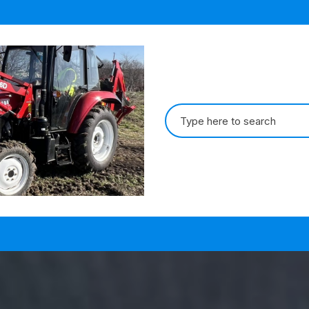
Search
for: