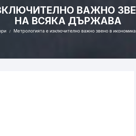
ЗКЛЮЧИТЕЛНО ВАЖНО ЗВ
НА ВСЯКА ДЪРЖАВА
ори
Метрологията е изключително важно звено в икономика