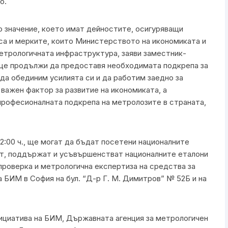
о.
 значение, което имат дейностите, осигуряващи
са и мерките, които Министерството на икономиката и
етрологичната инфраструктура, заяви заместник-
ще продължи да предоставя необходимата подкрепа за
да обединим усилията си и да работим заедно за
 важен фактор за развитие на икономиката, а
 професионалната подкрепа на метролозите в страната,
12:00 ч., ще могат да бъдат посетени националните
ат, поддържат и усъвършенстват националните еталони
 проверка и метрологична експертиза на средства за
а БИМ в София на бул. “Д-р Г. М. Димитров” № 52Б и на
нициатива на БИМ, Държавната агенция за метрологичен