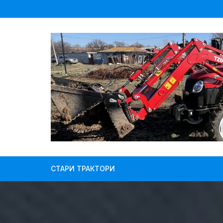
Skip
to
content
СТАРИ ТРАКТОРИ