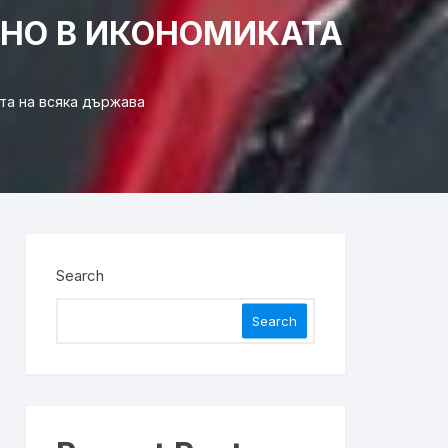
ЕНО В ИКОНОМИКАТА
та на всяка държава
Search
Search