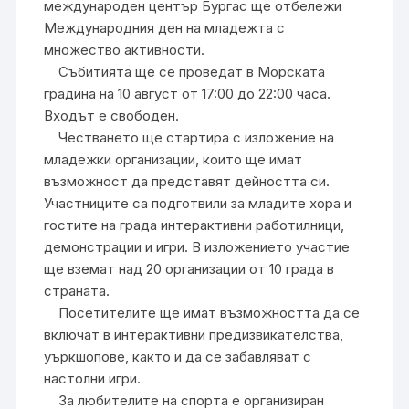
международен център Бургас ще отбележи
Международния ден на младежта с
множество активности.
Събитията ще се проведат в Морската
градина на 10 август от 17:00 до 22:00 часа.
Входът е свободен.
Честването ще стартира с изложение на
младежки организации, които ще имат
възможност да представят дейността си.
Участниците са подготвили за младите хора и
гостите на града интерактивни работилници,
демонстрации и игри. В изложението участие
ще вземат над 20 организации от 10 града в
страната.
Посетителите ще имат възможността да се
включат в интерактивни предизвикателства,
уъркшопове, както и да се забавляват с
настолни игри.
За любителите на спорта е организиран