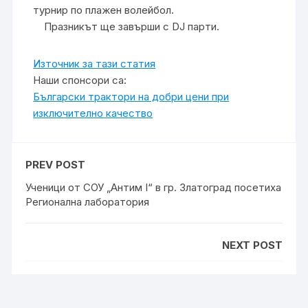
турнир по плажен волейбол.
Празникът ще завърши с DJ парти.
Източник за тази статия
Наши спонсори са:
Български трактори на добри цени при
изключително качество
PREV POST
Ученици от СОУ „Антим I“ в гр. Златоград посетиха
Регионална лаборатория
NEXT POST