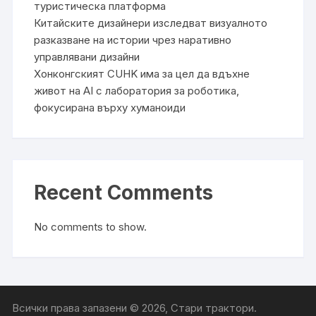
туристическа платформа
Китайските дизайнери изследват визуалното
разказване на истории чрез наративно
управлявани дизайни
Хонконгският CUHK има за цел да вдъхне
живот на AI с лаборатория за роботика,
фокусирана върху хуманоиди
Recent Comments
No comments to show.
Всички права запазени © 2026, Стари трактори.