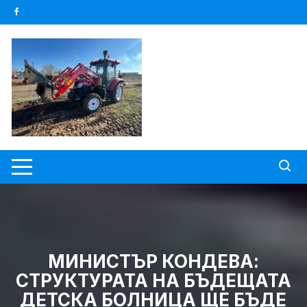
Skip
to
content
МИНИСТЪР КОНДЕВА:
СТРУКТУРАТА НА БЪДЕЩАТА
ДЕТСКА БОЛНИЦА ЩЕ БЪДЕ