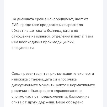
На днешната среща Консорциумът, нает от
ЕИБ, представи предложения вариант за
обхват на детската болница, както по
отношение на клиники, отделения и легла, така
и на необходимия брой медицински
специалисти.
След презентацията присъстващите експерти
изложиха становищата си и посочиха
дискусионните моменти, както и нормативните
различия в българското здравеопазване,
спрямо част от предложенията, базирани на
опита от други държави. Беше обсъдено