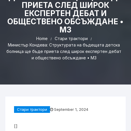
ПРИЕТА СЛЕД ШИРОК
ЕКСПЕРТЕН ДЕБАТ И
ОБЩЕСТВЕНО ОБСЪЖДАНЕ •
МЗ
Home
Стари трактори
Министър Кондева: Структурата на бъдещата детска
болница ще бъде приета след широк експертен дебат
и обществено обсъждане • МЗ
Стари трактори
September 1, 2024
[]