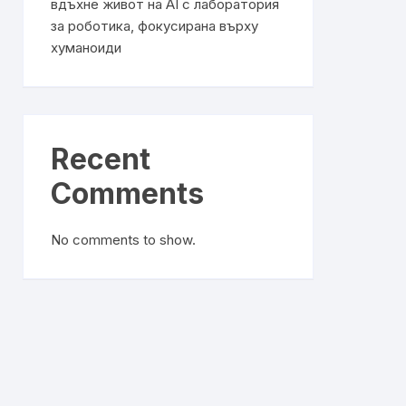
вдъхне живот на AI с лаборатория
за роботика, фокусирана върху
хуманоиди
Recent
Comments
No comments to show.