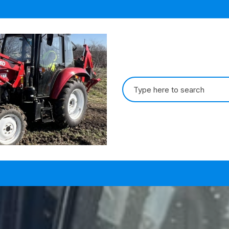
Search
for: