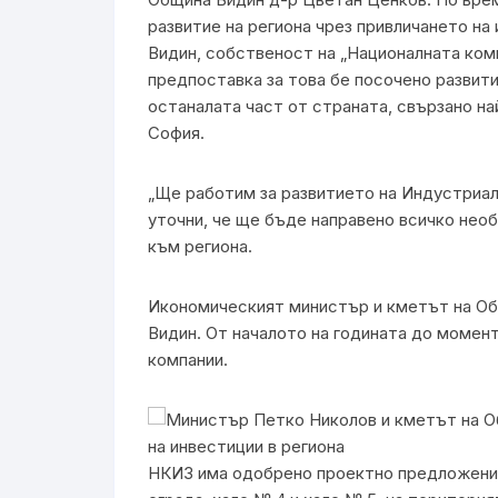
развитие на региона чрез привличането на
Видин, собственост на „Националната ком
предпоставка за това бе посочено развит
останалата част от страната, свързано н
София.
„Ще работим за развитието на Индустриал
уточни, че ще бъде направено всичко нео
към региона.
Икономическият министър и кметът на Об
Видин. От началото на годината до момен
компании.
НКИЗ има одобрено проектно предложение