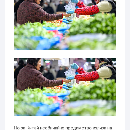
Но за Китай необичайно предимство излиза на