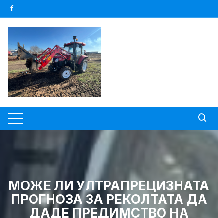
Skip
to
content
МОЖЕ ЛИ УЛТРАПРЕЦИЗНАТА
ПРОГНОЗА ЗА РЕКОЛТАТА ДА
ДАДЕ ПРЕДИМСТВО НА