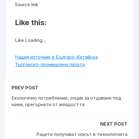
Source link
Like this:
Like Loading…
Нашия източник е Българо-Китайска
Търговско-промишлена палaта
PREV POST
Екологично потребление, опции за отдаване под
наем, прегърнати от младостта
NEXT POST
Раците получават нокът в технологията