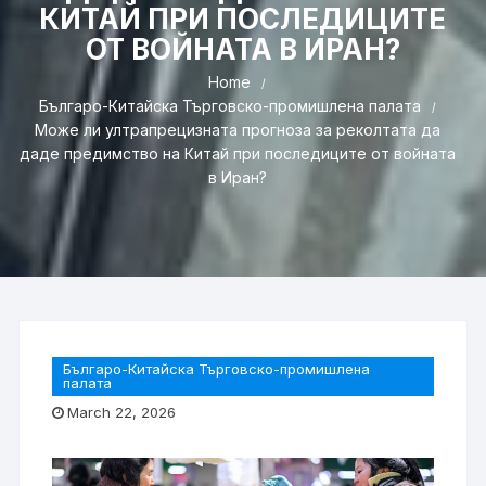
КИТАЙ ПРИ ПОСЛЕДИЦИТЕ
ОТ ВОЙНАТА В ИРАН?
Home
Българо-Китайска Търговско-промишлена палaта
Може ли ултрапрецизната прогноза за реколтата да
даде предимство на Китай при последиците от войната
в Иран?
Българо-Китайска Търговско-промишлена
палaта
March 22, 2026