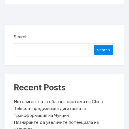
Search
Search
Recent Posts
Интелигентната облачна система на China
Telecom предизвиква дигиталната
трансформация на Чунцин
Планирайте да увеличите потенциала на