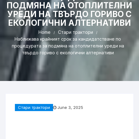
ПОДМЯНА НА ОТОПЛИТЕЛНИ
УРЕДИ НА ТВЪРДО ГОРИВО С
ЕКОЛОГИЧНИ АЛТЕРНАТИВИ
Home
Стари трактори
Наближава крайният срок за кандидатстване по
процедурата за подмяна на отоплителни уреди на
твърдо гориво с екологични алтернативи
Стари трактори
June 3, 2025