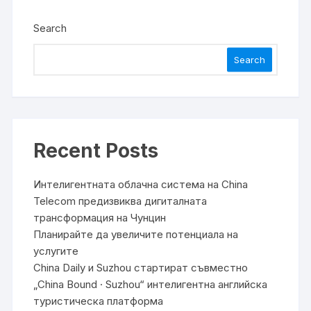
Search
Search
Recent Posts
Интелигентната облачна система на China
Telecom предизвиква дигиталната
трансформация на Чунцин
Планирайте да увеличите потенциала на
услугите
China Daily и Suzhou стартират съвместно
„China Bound · Suzhou“ интелигентна английска
туристическа платформа