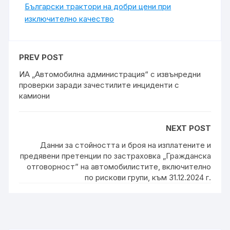
Български трактори на добри цени при
изключително качество
PREV POST
ИА „Автомобилна администрация“ с извънредни
проверки заради зачестилите инциденти с
камиони
NEXT POST
Данни за стойността и броя на изплатените и
предявени претенции по застраховка „Гражданска
отговорност” на автомобилистите, включително
по рискови групи, към 31.12.2024 г.