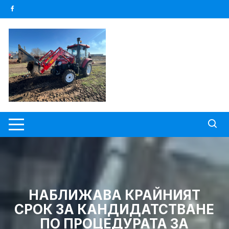
Skip
to
content
НАБЛИЖАВА КРАЙНИЯТ
СРОК ЗА КАНДИДАТСТВАНЕ
ПО ПРОЦЕДУРАТА ЗА