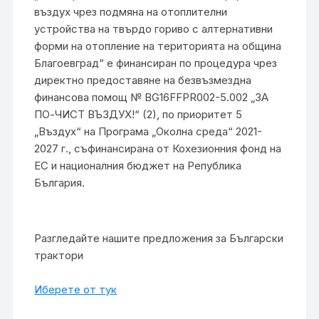
въздух чрез подмяна на отоплителни
устройства на твърдо гориво с алтернативни
форми на отопление на територията на община
Благоевград“ е финансиран по процедура чрез
директно предоставяне на безвъзмездна
финансова помощ № BG16FFPR002-5.002 „ЗА
ПО-ЧИСТ ВЪЗДУХ!“ (2), по приоритет 5
„Въздух“ на Програма „Околна среда“ 2021-
2027 г., съфинансирана от Кохезионния фонд на
ЕС и националния бюджет на Република
България.
Разгледайте нашите предложения за Български
трактори
Иберете от тук