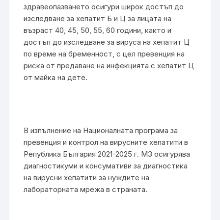
здравеопазването осигури широк достъп до
изследване за хепатит Б и Ц за лицата на
възраст 40, 45, 50, 55, 60 години, както и
достъп до изследване за вируса на хепатит Ц
по време на бременност, с цел превенция на
риска от предаване на инфекцията с хепатит Ц
от майка на дете.
В изпълнение на Националната програма за
превенция и контрол на вирусните хепатити в
Република България 2021-2025 г. МЗ осигурява
диагностикуми и консумативи за диагностика
на вирусни хепатити за нуждите на
лабораторната мрежа в страната.