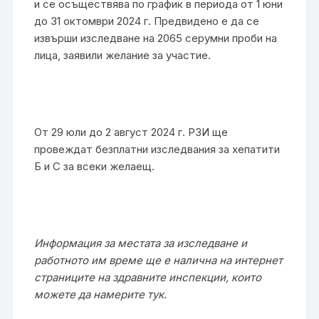
и се осъществява по график в периода от 1 юни
до 31 октомври 2024 г. Предвидено е да се
извърши изследване на 2065 серумни проби на
лица, заявили желание за участие.
От 29 юли до 2 август 2024 г. РЗИ ще
провеждат безплатни изследвания за хепатити
Б и С за всеки желаещ.
Информация за местата за изследване и
работното им време ще е налична на интернет
страниците на здравните инспекции, които
можете да намерите тук.