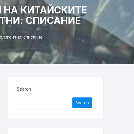
 НА КИТАЙСКИТЕ
НТНИ: СПИСАНИЕ
елигентни: списание
Search
Search