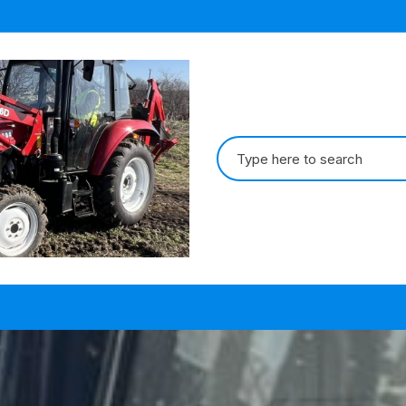
Search
for: