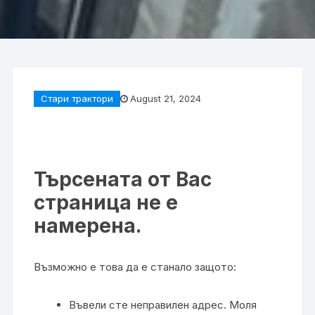
Стари трактори
August 21, 2024
Търсената от Вас
страница не е
намерена.
Възможно е това да е станало защото:
Въвели сте неправилен адрес. Моля