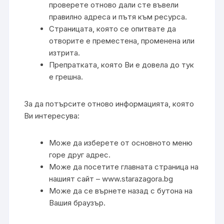
проверете отново дали сте въвели
правилно адреса и пътя към ресурса.
Страницата, която се опитвате да
отворите е преместена, променена или
изтрита.
Препратката, която Ви е довела до тук
е грешна.
За да потърсите отново информацията, която
Ви интересува:
Може да изберете от основното меню
горе друг адрес.
Може да посетите главната страница на
нашият сайт – www.starazagora.bg
Може да се върнете назад с бутона на
Вашия браузър.