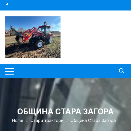
Skip
to
content
ОБЩИНА СТАРА ЗАГОРА
Home
Стари трактори
Община Стара Загора