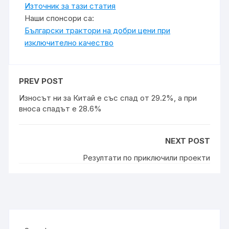
Източник за тази статия
Наши спонсори са:
Български трактори на добри цени при
изключително качество
PREV POST
Износът ни за Китай е със спад от 29.2%, а при
вноса спадът е 28.6%
NEXT POST
Резултати по приключили проекти