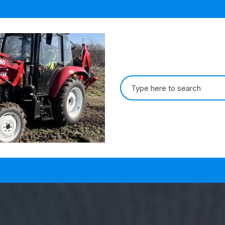
Search
for: