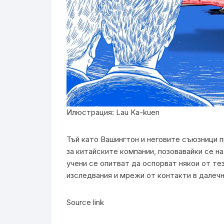
Илюстрация: Lau Ka-kuen
Тъй като Вашингтон и неговите съюзници 
за китайските компании, позовавайки се на
учени се опитват да оспорват някои от тез
изследвания и мрежи от контакти в далечн
Source link