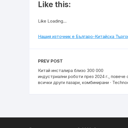
Like this:
Like Loading…
Нашия източник е Българо-Китайска Търг
PREV POST
Китай инсталира близо 300 000
индустриални роботи през 2024 г., повече 
всички други пазари, комбинирани · Techno