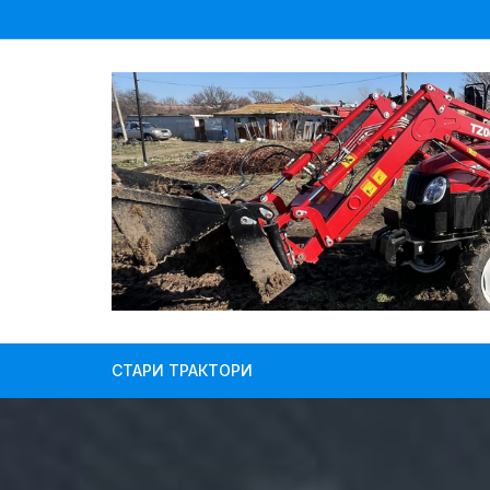
Skip
to
content
СТАРИ ТРАКТОРИ