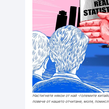
Настигнете някои от най -големите китайс
повече от нашето отчитане, моля, помисл