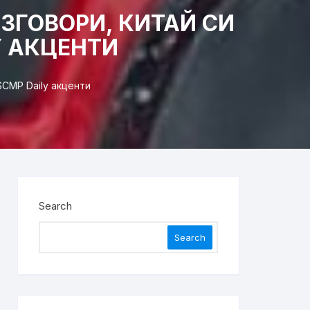
ЗГОВОРИ, КИТАЙ СИ
Y АКЦЕНТИ
CMP Daily акценти
Search
Search