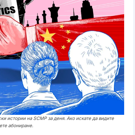
ки истории на SCMP за деня. Ако искате да видите
ете
абониране
.