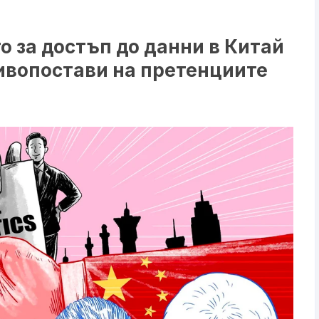
о за достъп до данни в Китай
тивопостави на претенциите