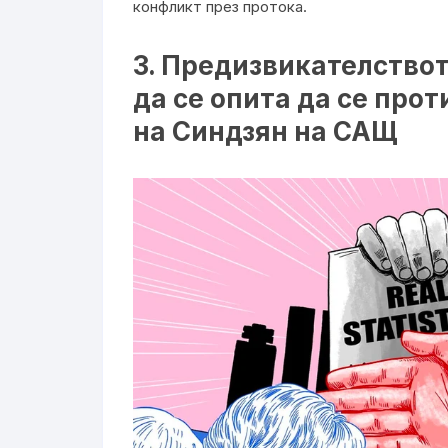
конфликт през протока.
3. Предизвикателствот
да се опита да се про
на Синдзян на САЩ