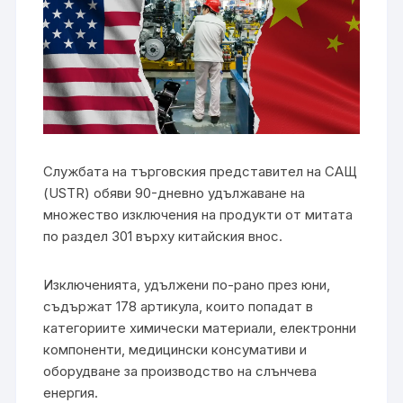
Службата на търговския представител на САЩ
(USTR) обяви 90-дневно удължаване на
множество изключения на продукти от митата
по раздел 301 върху китайския внос.
Изключенията, удължени по-рано през юни,
съдържат 178 артикула, които попадат в
категориите химически материали, електронни
компоненти, медицински консумативи и
оборудване за производство на слънчева
енергия.