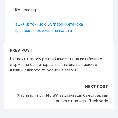
Like Loading…
Нашия източник е Българо-Китайска
Търговско-промишлена палaта
PREV POST
Натискът върху рентабилността на китайските
държавни банки нараства на фона на ниските
лихви и слабото търсене на заеми
NEXT POST
Xiaomi изтегля 146 891 захранващи банки заради
риска от пожар · TechNode