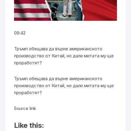
09:42
Тръмп обещава да върне американското
производство от Китай, но дали митата му ще
проработят?
Тръмп обещава да върне американското
производство от Китай, но дали митата му ще
проработят?
Source link
Like this: