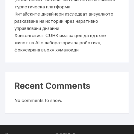
туристическа платформа
Китайските дизайнери изследват визуалното
разказване на истории чрез наративно
управлявани дизайни
Хонконгският CUHK има за цел да вдъхне
живот на AI с лаборатория за роботика,
фокусирана върху хуманоиди
Recent Comments
No comments to show.