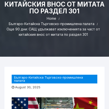
КИТАЙСКИЯ ВНОС ОТ МИТАТА
ПО РАЗДЕЛ 301
Home
Българо-Китайска Търговско-промишлена палaта
Още 90 дни: САЩ удължават изключенията за част от
китайския внос от митата по раздел 301
Българо-Китайска Търговско-промишлена
палaта
August 30, 2025