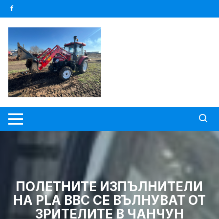
Skip
to
content
ПОЛЕТНИТЕ ИЗПЪЛНИТЕЛИ
НА PLA ВВС СЕ ВЪЛНУВАТ ОТ
ЗРИТЕЛИТЕ В ЧАНЧУН