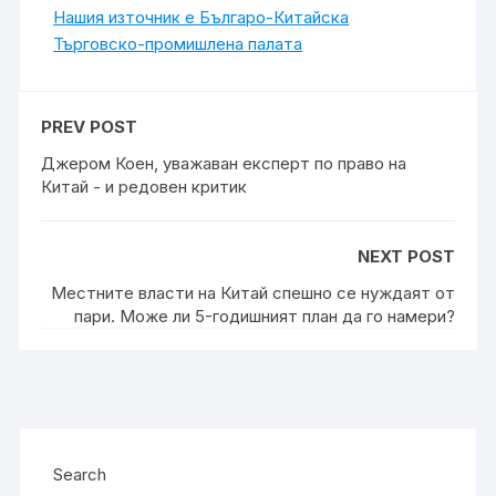
Нашия източник е Българо-Китайска
Търговско-промишлена палaта
PREV POST
Джером Коен, уважаван експерт по право на
Китай - и редовен критик
NEXT POST
Местните власти на Китай спешно се нуждаят от
пари. Може ли 5-годишният план да го намери?
Search