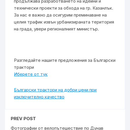
продължава разработването на идейни и
технически проекти за обхода на гр. Казанлък.
За нас е важно да осигурим преминаване на
целия трафик извън урбанизираната територия
на града, увери регионалният министър.
Разгледайте нашите предложения за Български
трактори
Иберете от тук
Български трактори на добри цени при
изключително качество
PREV POST
Фотографии от велопътешествие по Дунав