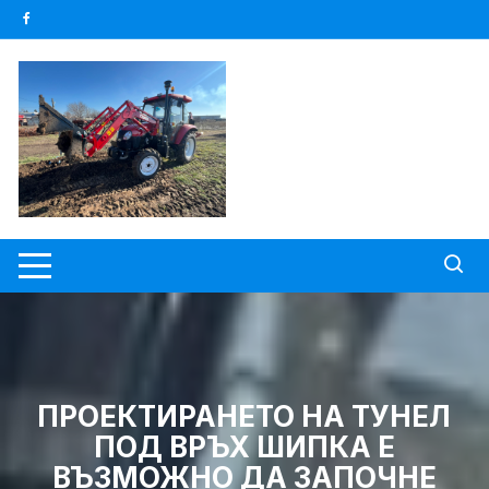
Skip
to
content
ПРОЕКТИРАНЕТО НА ТУНЕЛ
ПОД ВРЪХ ШИПКА Е
ВЪЗМОЖНО ДА ЗАПОЧНЕ