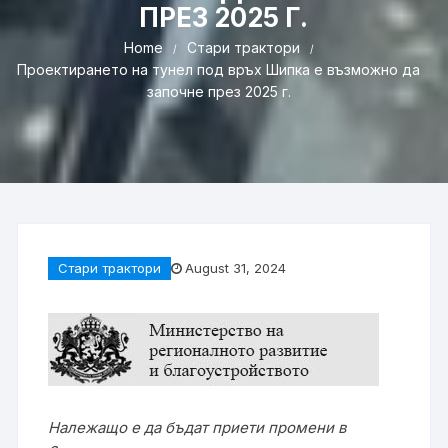
ПРЕЗ 2025 Г.
Home
Стари трактори
Проектирането на тунел под връх Шипка е възможно да
започне през 2025 г.
Стари трактори
August 31, 2024
Належащо е да бъдат приети промени в