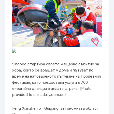
Sinopec стартира своето мащабно събитие за
хора, които се връщат у дома и пътуват по
време на натовареното пътуване на Пролетния
фестивал, като предоставя услуги в 700
енергийни станции в цялата страна. [Photo
provided to chinadaily.com.cn]
Feng Xianzhen от Guigang, автономната област