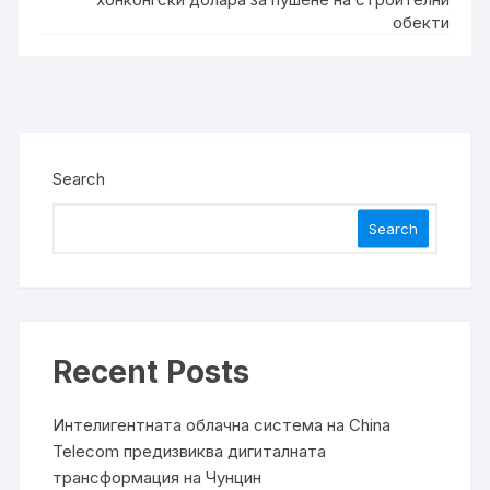
обекти
Search
Search
Recent Posts
Интелигентната облачна система на China
Telecom предизвиква дигиталната
трансформация на Чунцин