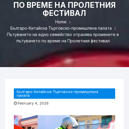
ПО ВРЕМЕ НА ПРОЛЕТНИЯ
ФЕСТИВАЛ
Home
Българо-Китайска Търговско-промишлена палaта
Пътуването на едно семейство отразява промените в
пътуването по време на Пролетния фестивал
Българо-Китайска Търговско-промишлена
палaта
February 4, 2026