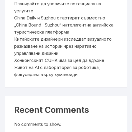
Планирайте да увеличите потенциала на
услугите
China Daily и Suzhou стартират съвместно
„China Bound · Suzhou“ интелигентна английска
туристическа платформа
Китайските дизайнери изследват визуалното
разказване на истории чрез наративно
управлявани дизайни
Хонконгският CUHK има за цел да вдъхне
живот на AI с лаборатория за роботика,
фокусирана върху хуманоиди
Recent Comments
No comments to show.