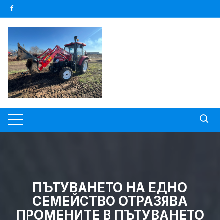
Skip
to
content
ПЪТУВАНЕТО НА ЕДНО
СЕМЕЙСТВО ОТРАЗЯВА
ПРОМЕНИТЕ В ПЪТУВАНЕТО