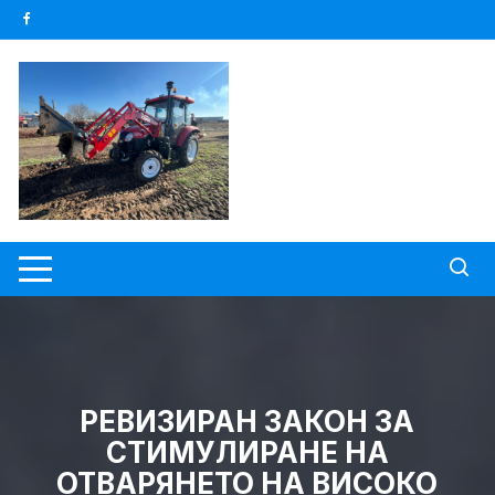
Skip
to
content
РЕВИЗИРАН ЗАКОН ЗА
СТИМУЛИРАНЕ НА
ОТВАРЯНЕТО НА ВИСОКО