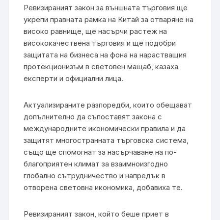
Ревизираният закон за външната търговия ще
укрепи правната рамка на Китай за отваряне на
високо равнище, ще насърчи растеж на
висококачествена търговия и ще подобри
защитата на бизнеса на фона на нарастващия
протекционизъм в световен мащаб, казаха
експерти и официални лица.
Актуализираните разпоредби, които обещават
допълнително да съпоставят закона с
международните икономически правила и да
защитят многостранната търговска система,
също ще спомогнат за насърчаване на по-
благоприятен климат за взаимноизгодно
глобално сътрудничество и напредък в
отворена световна икономика, добавиха те.
Ревизираният закон, който беше приет в