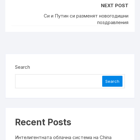
NEXT POST
Си и Путин си разменят новогодишни
поздравления
Search
Search
Recent Posts
Интелигентната облачна система на China