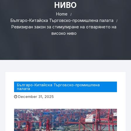
НИВО
Home
Българо-Китайска Търговско-промишлена палaта
Ревизиран закон за стимулиране на отварянето на
високо ниво
Българо-Китайска Търговско-промишлена
палaта
December 31, 2025