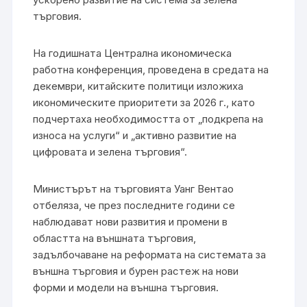
търговия.
На годишната Централна икономическа
работна конференция, проведена в средата на
декември, китайските политици изложиха
икономическите приоритети за 2026 г., като
подчертаха необходимостта от „подкрепа на
износа на услуги“ и „активно развитие на
цифровата и зелена търговия“.
Министърът на търговията Уанг Вентао
отбеляза, че през последните години се
наблюдават нови развития и промени в
областта на външната търговия,
задълбочаване на реформата на системата за
външна търговия и бурен растеж на нови
форми и модели на външна търговия.