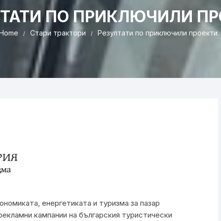
ЛТАТИ ПО ПРИКЛЮЧИЛИ ПР
Home
Стари трактори
Резултати по приключили проекти
ономиката, енергетиката и туризма за пазар
рекламни кампании на българския туристически