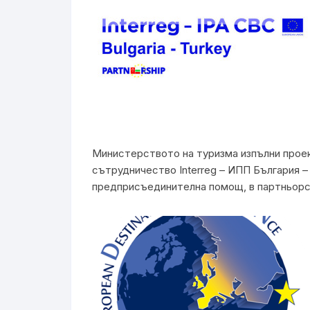
Министерството на туризма изпълни проек
сътрудничество Interreg – ИПП България – 
предприсъединителна помощ, в партньорс