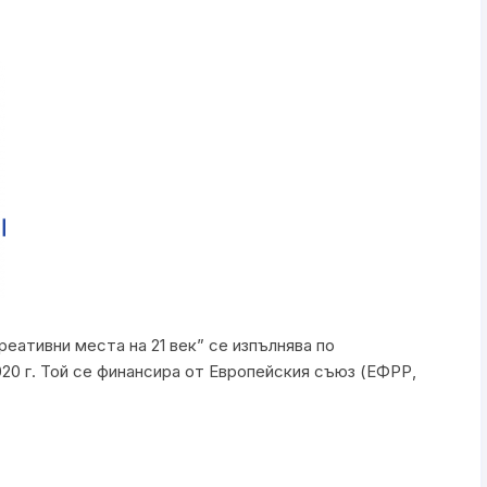
еативни места на 21 век” се изпълнява по
20 г. Той се финансира от Европейския съюз (ЕФРР,