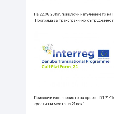
На 22.08.2019г. приключи изпълнението на
Програма за трансгранично сътрудничест
Приключи изпълнението на проект DTP1-114
креативни места на 21 век”