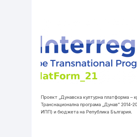
Проект „Дунавска културна платформа – кр
Транснационална програма „Дунав“ 2014-20
ИПП) и бюджета на Република България.