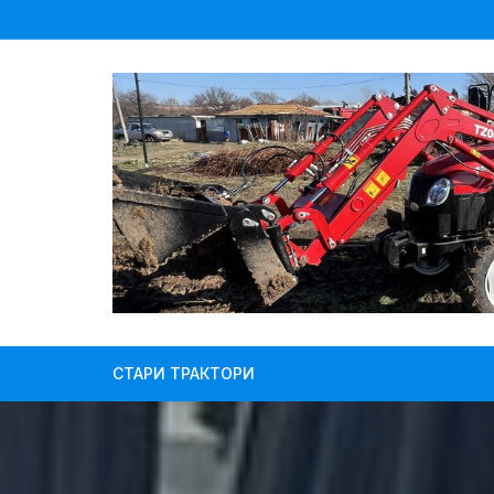
Skip
to
content
СТАРИ ТРАКТОРИ