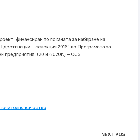
т, финансиран по поканата за набиране на
дестинации – селекция 2016“ по Програмата за
и предприятия (2014-2020г.) – COS
ключително качество
NEXT POST