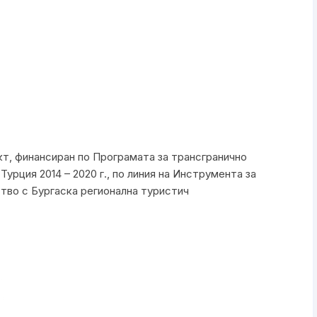
т, финансиран по Програмата за трансгранично
Турция 2014 – 2020 г., по линия на Инструмента за
тво с Бургаска регионална туристич