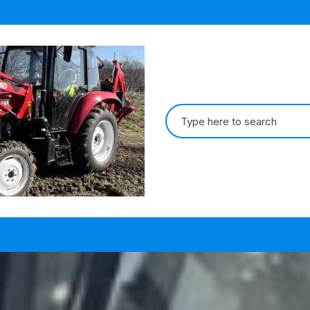
Search
for: