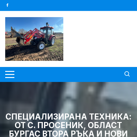
Skip
to
content
СПЕЦИАЛИЗИРАНА ТЕХНИКА:
ОТ С. ПРОСЕНИК, ОБЛАСТ
БУРГАС ВТОРА РЪКА И НОВИ