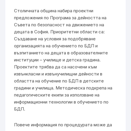
Столичната община набира проектни
предложения по Програма за дейността на
Съвета по безопасност на движението на
децата в София. Приоритетни области са:
Създаване на условия за подобряване
организацията на обучението по БДП и
възпитанието на децата в образователните
институции – училище и детска градина.
Проектите трябва да са насочени към
извънкласни и извънучилищни дейности в
областта на обучение по БДП в детските
градини и училища. Методическа подкрепа на
педагогическите екипи за използване на
информационни технологии в обучението по
БДП.
Повече информация по процедурата може да