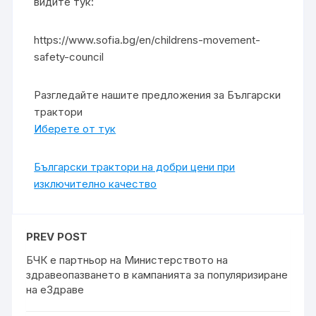
видите тук:
https://www.sofia.bg/en/childrens-movement-
safety-council
Разгледайте нашите предложения за Български
трактори
Иберете от тук
Български трактори на добри цени при
изключително качество
PREV POST
БЧК е партньор на Министерството на
здравеопазването в кампанията за популяризиране
на еЗдраве