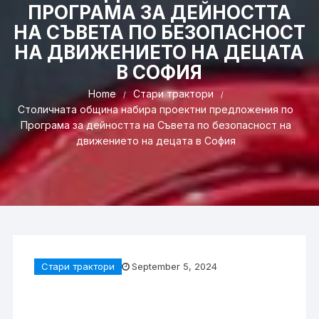
ПРОГРАМА ЗА ДЕЙНОСТТА
НА СЪВЕТА ПО БЕЗОПАСНОСТ
НА ДВИЖЕНИЕТО НА ДЕЦАТА
В СОФИЯ
Home
Стари трактори
Столичната община набира проектни предложения по
Програма за дейността на Съвета по безопасност на
движението на децата в София
Стари трактори
September 5, 2024