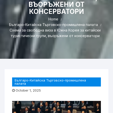
ВЪОРЪЖЕНИ ОТ
КОНСЕРВАТОРИ
Home
Българо-Китайска Търговско-промишлена палaта
Схема за свободна виза в Южна Корея за китайски
туристически групи, въоръжени от консерватори
Българо-Китайска Търговско-промишлена
палaта
October 1, 2025