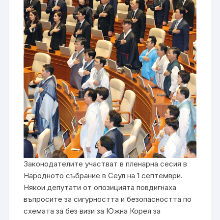
Законодателите участват в пленарна сесия в
Народното събрание в Сеул на 1 септември.
Някои депутати от опозицията повдигнаха
въпросите за сигурността и безопасността по
схемата за без визи за Южна Корея за