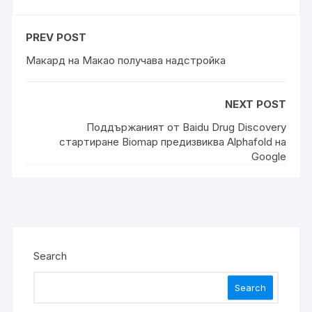
PREV POST
Макард на Макао получава надстройка
NEXT POST
Поддържаният от Baidu Drug Discovery
стартиране Biomap предизвиква Alphafold на
Google
Search
Search