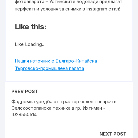
фотоапарата – Устинските водопади предлагат
перфектни условия за снимки в Instagram стил!
Like this:
Like Loading…
Нашия източник е Българо-Китайска
Търговско-промишлена палaта
PREV POST
Фадромна уредба от трактор челен товарач в
Селскостопанска техника в гр. Ихтиман -
ID28550514
NEXT POST