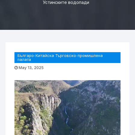
Устинските водопади
Българо-Китайска Търговско-промишлена
палaта
May 13, 2025