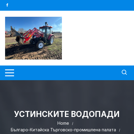
Skip
to
content
УСТИНСКИТЕ ВОДОПАДИ
Home
Българо-Китайска Търговско-промишлена палaта