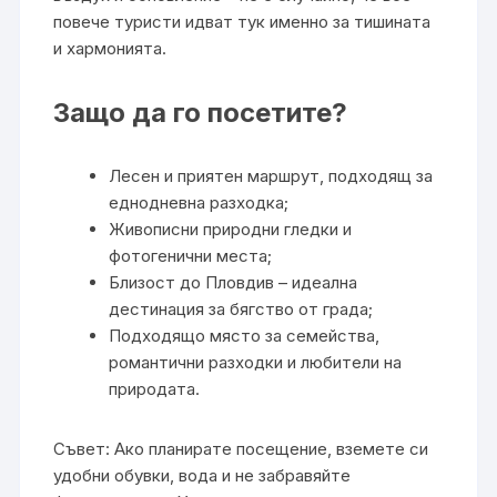
повече туристи идват тук именно за тишината
и хармонията.
Защо да го посетите?
Лесен и приятен маршрут, подходящ за
еднодневна разходка;
Живописни природни гледки и
фотогенични места;
Близост до Пловдив – идеална
дестинация за бягство от града;
Подходящо място за семейства,
романтични разходки и любители на
природата.
Съвет: Ако планирате посещение, вземете си
удобни обувки, вода и не забравяйте