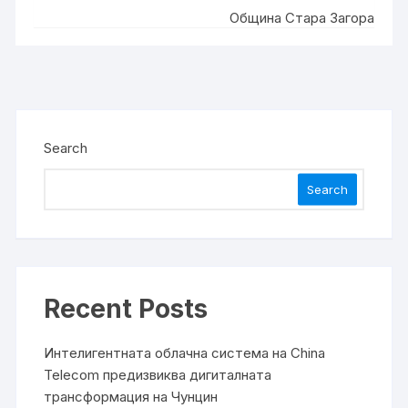
Община Стара Загора
Search
Search
Recent Posts
Интелигентната облачна система на China
Telecom предизвиква дигиталната
трансформация на Чунцин