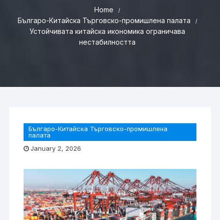
Home
Българо-Китайска Търговско-промишлена палaта
Устойчивата китайска икономика ограничава
нестабилността
Българо-Китайска Търговско-промишлена
палaта
January 2, 2026