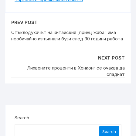
PREV POST
Стъклодухачът на китайския „принц жаба“ има
необичайно изпъкнали бузи след 30 години работа
NEXT POST
Лихвените проценти в Хонконг се очаква да
спаднат
Search
Search