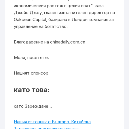
икономическия растеж в целия свят“, каза
Джойс Джоу, главен изпълнителен директор на
Oakcean Capital, базирана в Лондон компания за
управление на богатство.
Благодарение на chinadaily.com.cn
Моля, посетете:
Нашият спонсор
като това:
като Зареждане…
Нашия източник е Българо-Китайска
Търговско-промишлена палaта