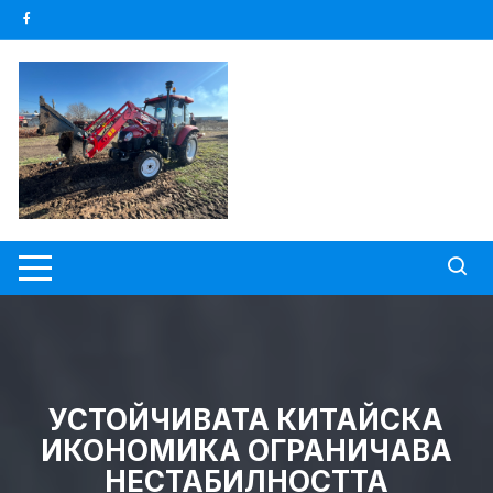
Skip
to
content
УСТОЙЧИВАТА КИТАЙСКА
ИКОНОМИКА ОГРАНИЧАВА
НЕСТАБИЛНОСТТА