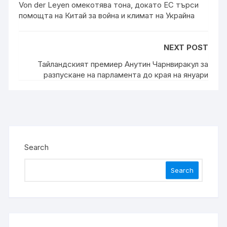
Von der Leyen омекотява тона, докато ЕС търси
помощта на Китай за война и климат на Украйна
NEXT POST
Тайландският премиер Анутин Чарнвиракул за
разпускане на парламента до края на януари
Search
Search