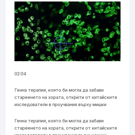
02:04
Генна терапия, която би могла да забави
стареенето на хората, открити от китайските
изследователи в проучвания върху мишки
Генна терапия, която би могла да забави
стареенето на хората, открити от китайските