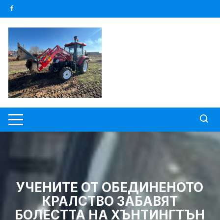
Skip
to
content
УЧЕНИТЕ ОТ ОБЕДИНЕНОТО
КРАЛСТВО ЗАБАВЯТ
БОЛЕСТТА НА ХЪНТИНГТЪН