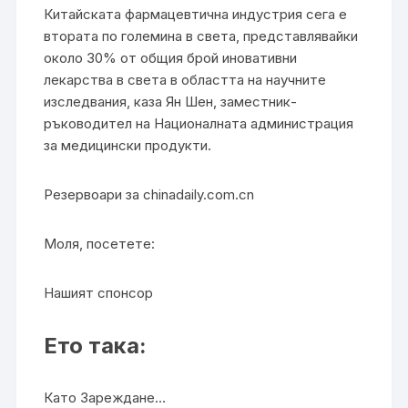
Китайската фармацевтична индустрия сега е
втората по големина в света, представлявайки
около 30% от общия брой иновативни
лекарства в света в областта на научните
изследвания, каза Ян Шен, заместник-
ръководител на Националната администрация
за медицински продукти.
Резервоари за chinadaily.com.cn
Моля, посетете:
Нашият спонсор
Ето така:
Като Зареждане…