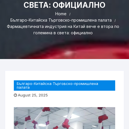
СВЕТА: ОФИЦИАЛНО
Home
Българо-Китайска Търговско-промишлена палaта
Фармацевтичната индустрия на Китай вече е втора по
големина в света: официално
Българо-Китайска Търговско-промишлена
палaта
August 25, 2025