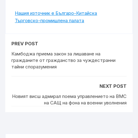
Нашия източник е Българо-Китайска
Търговско-промишлена палaта
PREV POST
Камбоджа приема закон за лишаване на
гражданите от гражданство за чуждестранни
тайни споразумения
NEXT POST
Новият висш адмирал поема управлението на ВМС
на САЩ на фона на военни уволнения