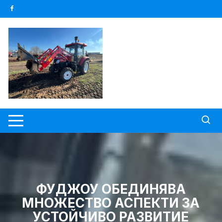
Skip
to
content
ФУДЖОУ ОБЕДИНЯВА
МНОЖЕСТВО АСПЕКТИ ЗА
УСТОЙЧИВО РАЗВИТИЕ