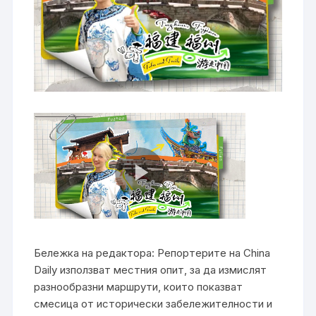
Бележка на редактора: Репортерите на China
Daily използват местния опит, за да измислят
разнообразни маршрути, които показват
смесица от исторически забележителности и