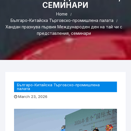
СЕМИНАРИ
Home
Българо-Китайска Търговско-промишлена палaта
Хандан празнува първия Международен ден на тай чи с
представления, семинари
Българо-Китайска Търговско-промишлена
палaта
March 23, 2026