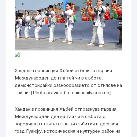
Хандан в провинция Хъбей отбеляза първия
Международен ден на тай чи в събота,
демонстрирайки разнообразието от стилове на
тай чи. [Photo provided to chinadaily.com.cn]
Хандан в провинция Хъбей отпразнува първия
Международен ден на тай чи в събота с
поредица от съпътстващи събития в древния
град Гуанфу, историческия и културен район на