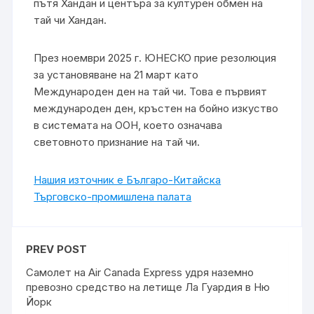
пътя Хандан и центъра за културен обмен на
тай чи Хандан.
През ноември 2025 г. ЮНЕСКО прие резолюция
за установяване на 21 март като
Международен ден на тай чи. Това е първият
международен ден, кръстен на бойно изкуство
в системата на ООН, което означава
световното признание на тай чи.
Нашия източник е Българо-Китайска
Търговско-промишлена палaта
PREV POST
Самолет на Air Canada Express удря наземно
превозно средство на летище Ла Гуардия в Ню
Йорк